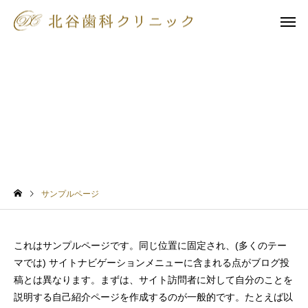
サンプルページ
インビザラインGoシ
パーフェクト
ステム
ニング
サンプルページ
被せ物・詰め
審美歯科
ド
これはサンプルページです。同じ位置に固定され、(多くのテー
マでは) サイトナビゲーションメニューに含まれる点がブログ投
稿とは異なります。まずは、サイト訪問者に対して自分のことを
説明する自己紹介ページを作成するのが一般的です。たとえば以