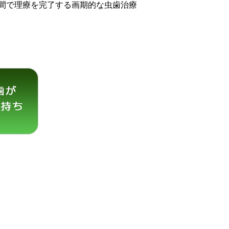
間で理療を完了する画期的な虫歯治療