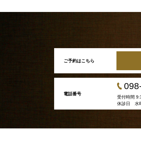
ご予約はこちら
098
電話番号
受付時間 9:3
休診日 水