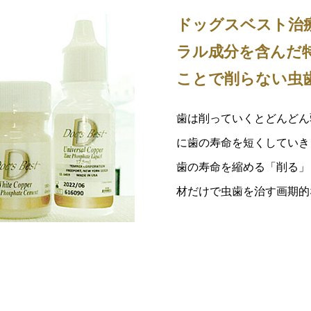
ドッグスベスト治療（
ラル成分を含んだ
ことで削らない虫
歯は削っていくとどんどん
に歯の寿命を短くしていき
歯の寿命を縮める「削る」
材だけで虫歯を治す画期的