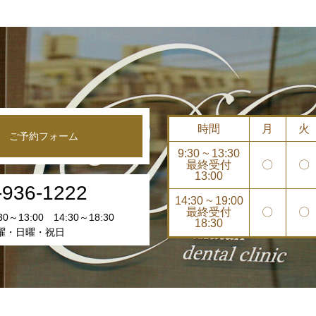
時間
月
火
ご予約フォーム
9:30 ~ 13:30
最終受付
〇
〇
13:00
-936-1222
14:30 ~ 19:00
最終受付
〇
〇
0～13:00 14:30～18:30
18:30
曜・日曜・祝日