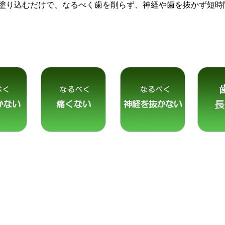
塗り込むだけで、なるべく歯を削らず、神経や歯を抜かず短時