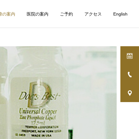
療の案内
医院の案内
ご予約
アクセス
English
詳細を見る
治療
矯正歯科
歯科金属アレルギー