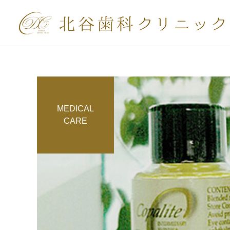
MEDICAL
インビザラインGoシ
CARE
ステム
審美歯科